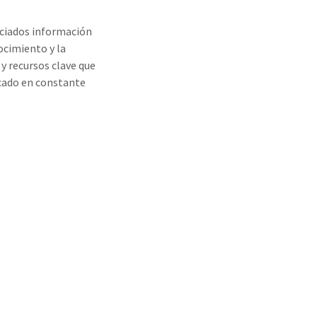
ociados información
ocimiento y la
y recursos clave que
cado en constante