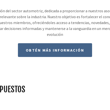
ón del sector automotriz, dedicada a proporcionar a nuestros as
 relevante sobre la industria. Nuestro objetivo es fortalecer el con
uestros miembros, ofreciéndoles acceso a tendencias, novedades, 
ar decisiones informadas y mantenerse a la vanguardia en un mer
evolución
OBTÉN MÁS INFORMACIÓN
EPUESTOS