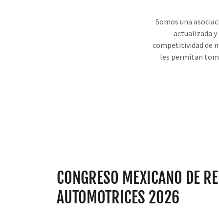
Somos una asociaci
actualizada y
competitividad de n
les permitan tom
CONGRESO MEXICANO DE R
AUTOMOTRICES 2026